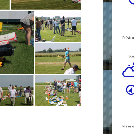
Prévisi
Jou
Prévisi