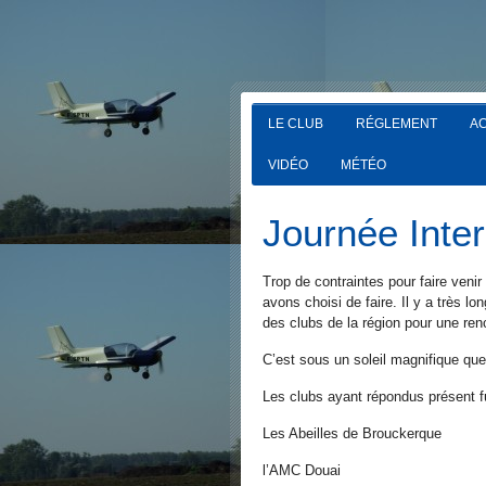
LE CLUB
RÉGLEMENT
AC
VIDÉO
MÉTÉO
Journée Inte
Trop de contraintes pour faire venir
avons choisi de faire. Il y a très l
des clubs de la région pour une ren
C’est sous un soleil magnifique que
Les clubs ayant répondus présent fu
Les Abeilles de Brouckerque
l’AMC Douai