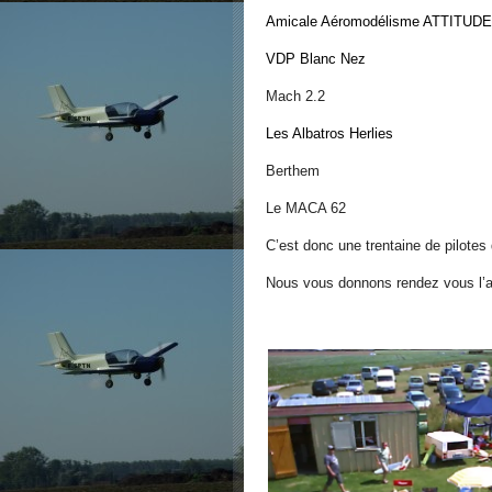
Amicale Aéromodélisme ATTITUDE
VDP Blanc Nez
Mach 2.2
Les Albatros Herlies
Berthem
Le MACA 62
C’est donc une trentaine de pilotes
Nous vous donnons rendez vous l’a