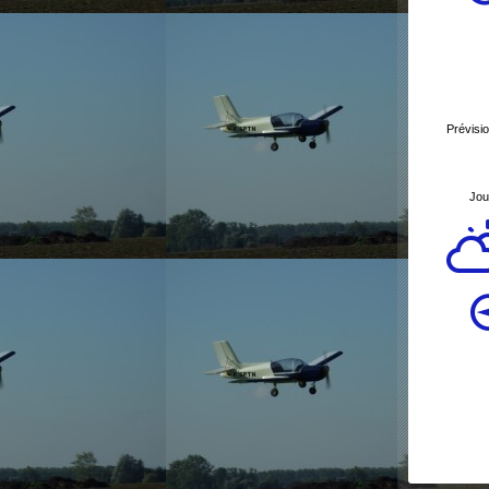
Prévisi
Jou