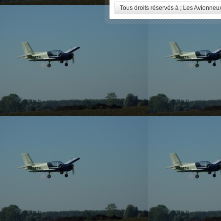
Tous droits réservés à ; Les Avionne