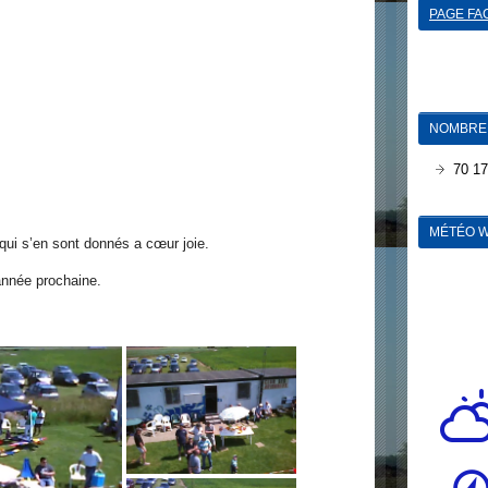
PAGE FA
NOMBRE 
70 17
MÉTÉO W
 qui s’en sont donnés a cœur joie.
nnée prochaine.