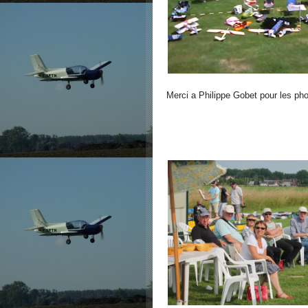
Merci a Philippe Gobet pour les pho