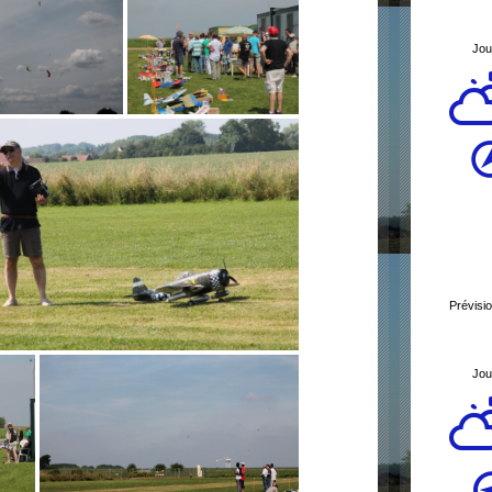
Jou
Prévisi
Jou