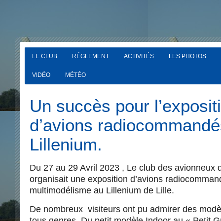
LE CLUB
RÉGLEMENT
ACTIVITÉS
LES PHOTOS
VIDÉO
MÉTÉO
Un succès pour l’exposit
d’avions radiocommandé
Lillenium.
Du 27 au 29 Avril 2023 , Le club des avionneux 
organisait une exposition d’avions radiocommand
multimodélisme au Lillenium de Lille.
De nombreux visiteurs ont pu admirer des modèl
tous genres. Du petit modèle Indoor au « Petit