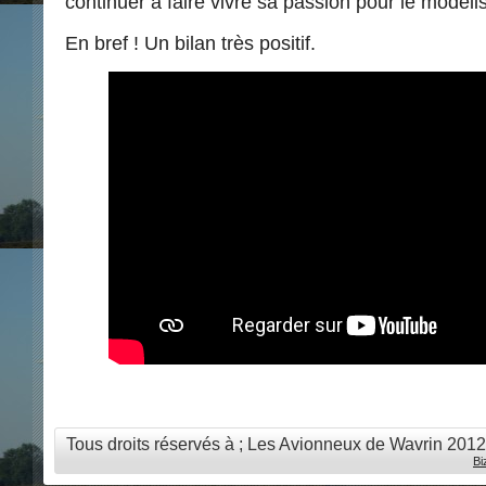
continuer à faire vivre sa passion pour le modéli
En bref ! Un bilan très positif.
Tous droits réservés à ; Les Avionneux de Wavrin 201
Bi