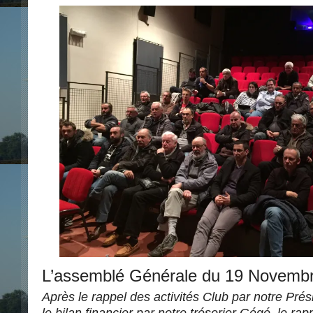
L’assemblé Générale du 19 Novembr
Après le rappel des activités Club par notre Pré
le bilan financier par notre trésorier Gégé, le rap