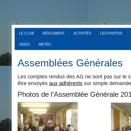
LE CLUB
RÉGLEMENT
ACTIVITÉS
LES PHOTOS
VIDÉO
MÉTÉO
Assemblées Générales
Les comptes rendus des AG ne sont pas sur le si
être envoyés
aux adhérents
sur simple demande
Photos de l’Assemblée Générale 20