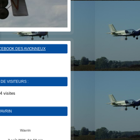
CEBOOK DES AVIONNEUX
DE VISITEURS :
4 visites
AVRIN
Wavrin