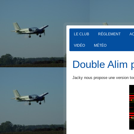
LE CLUB
RÉGLEMENT
AC
VIDÉO
MÉTÉO
Double Alim 
Jacky nous propose une version tout