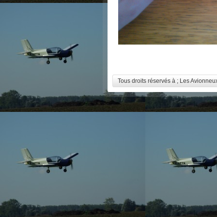
Tous droits réservés à ; Les Avionne