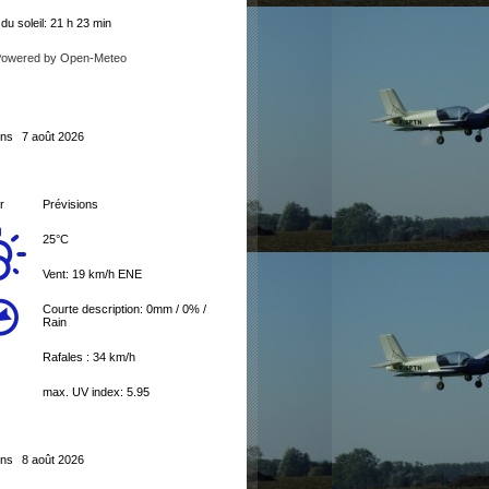
u soleil: 21 h 23 min
Powered by Open-Meteo
ons
7 août 2026
r
Prévisions
25°C
Vent: 19 km/h ENE
Courte description:
0mm
/
0%
/
Rain
Rafales : 34 km/h
max. UV index: 5.95
ons
8 août 2026