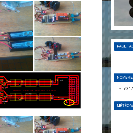
PAGE FA
NOMBRE 
70 17
MÉTÉO W