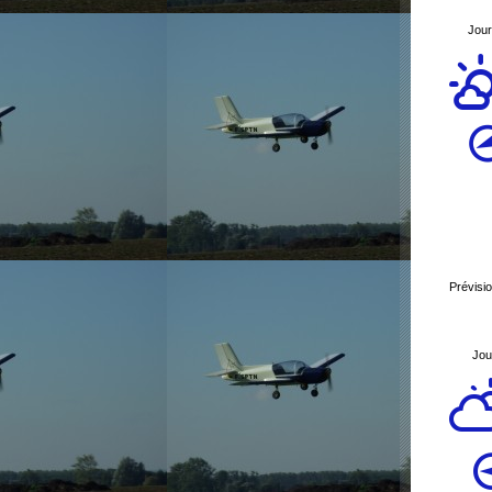
Jour
Prévisi
Jou