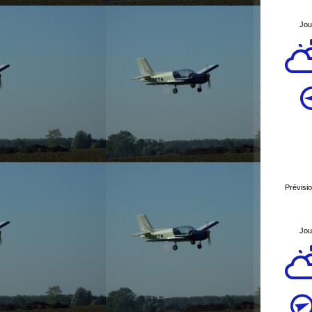
Jou
Prévisi
Jou