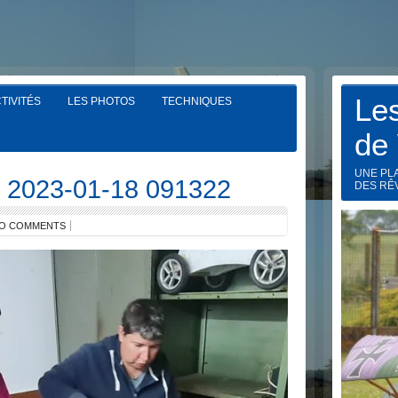
Le
TIVITÉS
LES PHOTOS
TECHNIQUES
de
UNE PL
n 2023-01-18 091322
DES RÊ
O COMMENTS