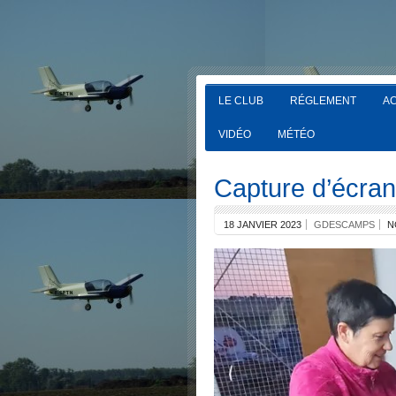
LE CLUB
RÉGLEMENT
AC
VIDÉO
MÉTÉO
Capture d’écra
18 JANVIER 2023
GDESCAMPS
N