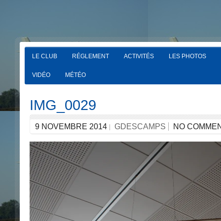
LE CLUB
RÉGLEMENT
ACTIVITÉS
LES PHOTOS
VIDÉO
MÉTÉO
IMG_0029
9 NOVEMBRE 2014
GDESCAMPS
NO COMME