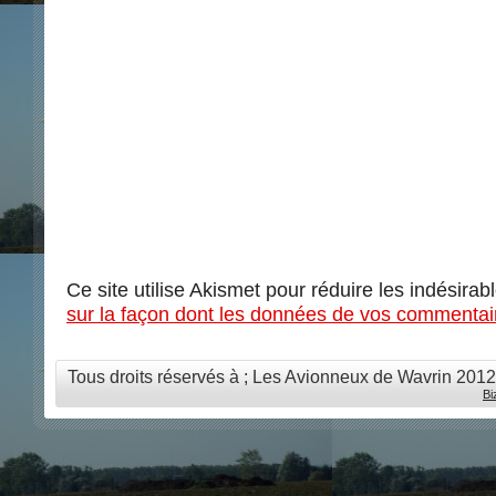
Ce site utilise Akismet pour réduire les indésirab
sur la façon dont les données de vos commentair
Tous droits réservés à ; Les Avionneux de Wavrin 201
Bi