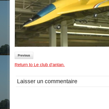
Previous
Return to Le club d’antan.
Laisser un commentaire