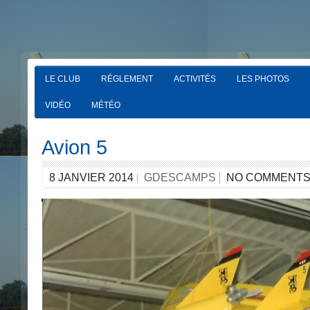
LE CLUB
RÉGLEMENT
ACTIVITÉS
LES PHOTOS
VIDÉO
MÉTÉO
Avion 5
8 JANVIER 2014
GDESCAMPS
NO COMMENT