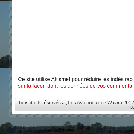
Ce site utilise Akismet pour réduire les indésirab
sur la façon dont les données de vos commentair
Tous droits réservés à ; Les Avionneux de Wavrin 201
Bi