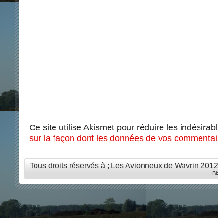
Ce site utilise Akismet pour réduire les indésirab
sur la façon dont les données de vos commentair
Tous droits réservés à ; Les Avionneux de Wavrin 201
Bi